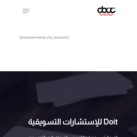
Ski
Menu
t
mai
conten
[woocommerce_my_account]
Doit للإستشارات التسويقية