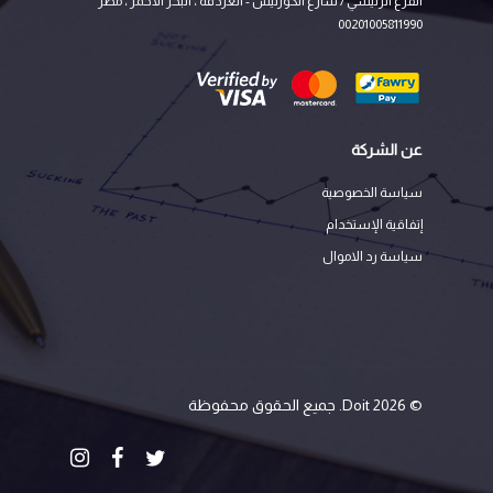
الفرع الرئيسي / شارع الكورنيش - الغردقة ، البحر الأحمر ، مصر
00201005811990
عن الشركة
سياسة الخصوصية
إتفاقية الإستخدام
سياسة رد الاموال
© 2026 Doit. جميع الحقوق محفوظة
instagram
facebook
twitter