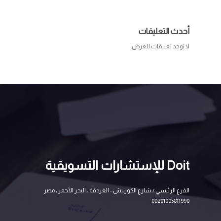
أحدث التعليقات
لا توجد تعليقات للعرض.
Doit للإستشارات التسويقية
الفرع الرئيسي / شارع الكورنيش - الغردقة ، البحر الأحمر ، مصر
00201005811990