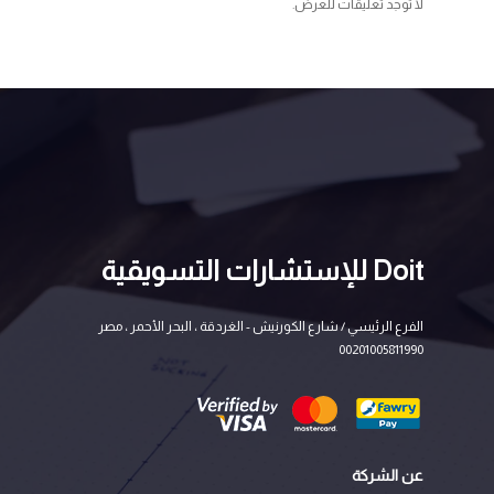
لا توجد تعليقات للعرض.
Doit للإستشارات التسويقية
الفرع الرئيسي / شارع الكورنيش - الغردقة ، البحر الأحمر ، مصر
00201005811990
عن الشركة